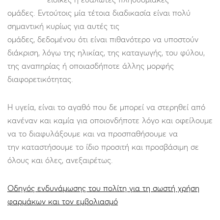
ομάδες. Εντούτοις μία τέτοια διαδικασία είναι πολύ
σημαντική κυρίως για αυτές τις
ομάδες, δεδομένου ότι είναι πιθανότερο να υποστούν
διάκριση, λόγω της ηλικίας, της καταγωγής, του φύλου,
της αναπηρίας ή οποιασδήποτε άλλης μορφής
διαφορετικότητας.
Η υγεία, είναι το αγαθό που δε μπορεί να στερηθεί από
κανέναν και καμία για οποιονδήποτε λόγο και οφείλουμε
να το διαφυλάξουμε και να προσπαθήσουμε να
την καταστήσουμε το ίδιο προσιτή και προσβάσιμη σε
όλους και όλες, ανεξαιρέτως.
Οδηγός ενδυνάμωσης του πολίτη για τη σωστή χρήση
φαρμάκων και τον εμβολιασμό