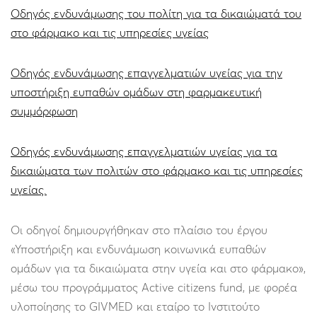
Οδηγός ενδυνάμωσης του πολίτη για τα δικαιώματά του
στο φάρμακο και τις υπηρεσίες υγείας
Οδηγός ενδυνάμωσης επαγγελματιών υγείας για την
υποστήριξη ευπαθών ομάδων στη φαρμακευτική
συμμόρφωση
Οδηγός ενδυνάμωσης επαγγελματιών υγείας για τα
δικαιώματα των πολιτών στο φάρμακο και τις υπηρεσίες
υγείας.
Οι οδηγοί δημιουργήθηκαν στο πλαίσιο του έργου
«Υποστήριξη και ενδυνάμωση κοινωνικά ευπαθών
ομάδων για τα δικαιώματα στην υγεία και στο φάρμακο»,
μέσω του προγράμματος Active citizens fund, με φορέα
υλοποίησης το GIVMED και εταίρο το Ινστιτούτο