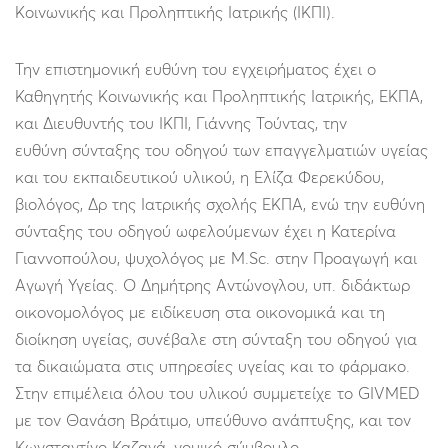
Κοινωνικής και Προληπτικής Ιατρικής (ΙΚΠΙ).
Την επιστημονική ευθύνη του εγχειρήματος έχει ο
Καθηγητής Κοινωνικής και Προληπτικής Ιατρικής, ΕΚΠΑ,
και Διευθυντής του ΙΚΠΙ, Γιάννης Τούντας, την
ευθύνη σύνταξης του οδηγού των επαγγελματιών υγείας
και του εκπαιδευτικού υλικού, η Ελίζα Φερεκύδου,
βιολόγος, Δρ της Ιατρικής σχολής ΕΚΠΑ, ενώ την ευθύνη
σύνταξης του οδηγού ωφελούμενων έχει η Κατερίνα
Γιαννοπούλου, ψυχολόγος με M.Sc. στην Προαγωγή και
Αγωγή Υγείας. Ο Δημήτρης Αντώνογλου, υπ. διδάκτωρ
οικονομολόγος με ειδίκευση στα οικονομικά και τη
διοίκηση υγείας, συνέβαλε στη σύνταξη του οδηγού για
τα δικαιώματα στις υπηρεσίες υγείας και το φάρμακο.
Στην επιμέλεια όλου του υλικού συμμετείχε το GIVMED
με τον Θανάση Βράτιμο, υπεύθυνο ανάπτυξης, και τον
Κωνσταντίνο Καζανά, νομικό σύμβουλο.