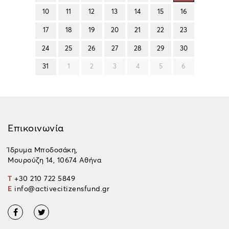
10
11
12
13
14
15
16
17
18
19
20
21
22
23
24
25
26
27
28
29
30
31
1
2
3
4
5
6
Επικοινωνία
Ίδρυμα Μποδοσάκη,
Μουρούζη 14, 10674 Αθήνα
T
+30 210 722 5849
E
info@activecitizensfund.gr