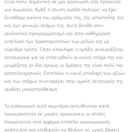
Είναι πολύ σημαντικό σε μια οργάνωση, είτε πρόκειται
για σωματείο, ΑμΚΕ ή άτυπη ομάδα πολιτών, να έχει
ξεκάθαρη εικόνα του οράματός της, της αποστολής της
και των γενικών στόχων της. Αυτό βοηθά στον
ρεαλιστικό προγραμματισμό και στην καθημερινή
εκτέλεση των δραστηριοτήτων των μελών της με
εύρυθμο τρόπο. Όταν ολόκληρη η ομάδα συνεργάζεται
λειτουργικά για να επιτευχθούν οι κοινοί στόχοι της και
μοιράζεται το ίδιο όραμα, οι δράσεις της είναι πολύ πιο
αποτελεσματικές. Επιπλέον, η κοινή αποδοχή των αξιών
και των στόχων συνεισφέρει στην ομαλή λειτουργία της
ομάδας μακροπρόθεσμα.
Το εισαγωγικό αυτό σεμινάριο απευθύνεται κατά
προτεραιότητα σε μικρές οργανώσεις οι οποίες
διακρίνονται από αρχάριο επίπεδο οργανωσιακής
ανάπτυξης και επιθυμούν να θέσουν τις υγιείς βάσεις