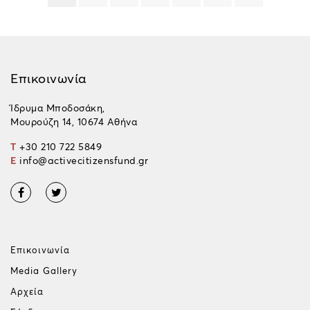
Επικοινωνία
Ίδρυμα Μποδοσάκη,
Μουρούζη 14, 10674 Αθήνα
T
+30 210 722 5849
E
info@activecitizensfund.gr
Επικοινωνία
Media Gallery
Αρχεία