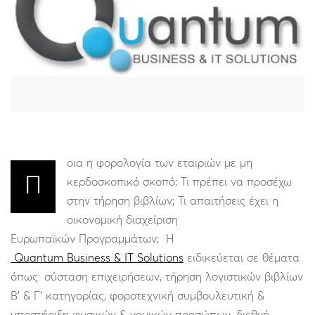
οια η φορολογία των εταιριών με μη
Π
κερδοσκοπικό σκοπό; Τι πρέπει να προσέχω
στην τήρηση βιβλίων; Τι απαιτήσεις έχει η
οικονομική διαχείριση
Ευρωπαϊκών Προγραμμάτων; Η
Quantum Business & IT Solutions
ειδικεύεται σε θέματα
όπως: σύσταση επιχειρήσεων, τήρηση λογιστικών βιβλίων
Β’ & Γ’ κατηγορίας, φοροτεχνική συμβουλευτική &
υποστήριξη φυσικών & νομικών προσώπων, διεθνή