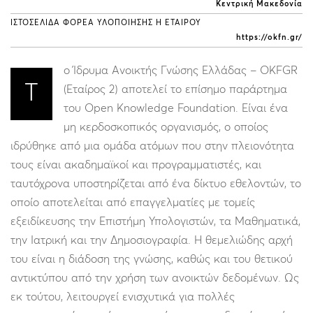
Κεντρική Μακεδονία
ΙΣΤΟΣΕΛΙΔΑ ΦΟΡΕΑ ΥΛΟΠΟΙΗΣΗΣ Η ΕΤΑΙΡΟΥ
https://okfn.gr/
ο Ίδρυμα Ανοικτής Γνώσης Ελλάδας – OKFGR
Τ
(Εταίρος 2) αποτελεί το επίσημο παράρτημα
του Open Knowledge Foundation. Είναι ένα
μη κερδοσκοπικός οργανισμός, ο οποίος
ιδρύθηκε από μια ομάδα ατόμων που στην πλειονότητα
τους είναι ακαδημαϊκοί και προγραμματιστές, και
ταυτόχρονα υποστηρίζεται από ένα δίκτυο εθελοντών, το
οποίο αποτελείται από επαγγελματίες με τομείς
εξειδίκευσης την Επιστήμη Υπολογιστών, τα Μαθηματικά,
την Ιατρική και την Δημοσιογραφία. Η θεμελιώδης αρχή
του είναι η διάδοση της γνώσης, καθώς και του θετικού
αντικτύπου από την χρήση των ανοικτών δεδομένων. Ως
εκ τούτου, λειτουργεί ενισχυτικά για πολλές