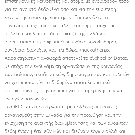
επιστημονικές κοινότητες και άτομα με ενδιαφέρον τόσο
για τα ανοικτά δεδομένα όσο και για την ευρύτερη
έννοια της ανοικτής επιστήμης. Επιπρόσθετα, ο
οργανισμός έχει διεξάγει αλλά και συμμετάσχει σε
πολλές εκδηλώσεις, όπως δια ζώσης αλλά και
διαδικτυακά επιμορφωτικά σεμινάρια, «workshops»,
συνέδρια, διαλέξεις και πληθώρα «hackathons».
Χαρακτηριστική αναφορά αποτελεί το «School of Data»,
με στόχο την ενδυνάμωση οργανώσεων της κοινωνίας
των πολιτών, ακαδημαϊκών, δημοσιογράφων και πολιτών
να χρησιμοποιούν τα δεδομένα αποτελεσματικά
αποσκοπώντας στην δημιουργία πιο αμερόληπτων και
ενεργών κοινωνιών.
Το OKFGR έχει συνεργαστεί με πολλούς δημόσιους
οργανισμούς στην Ελλάδα για την προώθηση και την
ενίσχυση της ανοικτής διακυβέρνησης και των ανοικτών
δεδομένων, μέσω εθνικών και διεθνών έργων αλλά και