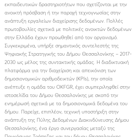
εκπαιδευτικών δραστηριοτήτων που σχετίζονται με την
ανοικτή πρόσβαση ή την παροχή τεχνογνωσίας στην
ανάπτυξη εργαλείων διαχείρισης δεδομένων. Πολλές
πρωτοβουλίες σχετικά με πολιτικές ανοικτών δεδομένων
στην Ελλάδα έχουν προωθηθεί από τον οργανισμό.
Συγκεκριμένα, υπήρξε σημαντικός συντελεστής της
Ψηφιακής Στρατηγικής του Δήμου Θεσσαλονίκης – 2017-
2030 ως μέλος της συντακτικής ομάδας. Η διαδικτυακή
πλατφόρμα για την διαχείριση και απεικόνιση των
δημοσιονομικών αριθμοδεικτών (KPIs), την οποία
ανέπτυξε η ομάδα του OKFGR, έχει συμπεριληφθεί στην
ιστοσελίδα του Δήμου Θεσσαλονίκης με σκοπό την
ενημέρωσή σχετικά με τα δημοσιονομικά δεδομένα του
δήμου. Παρείχε, επιπλέον, τεχνική υποστήριξη στην
ανάπτυξη της Πύλης Δεδομένων Διακινδύνευσης Δήμου
Θεσσαλονίκης, ένα έργο συνεργασίας μεταξύ της
Παγκόσμιας Τράπεζας και του δήμου Θεσσαλονίκης.