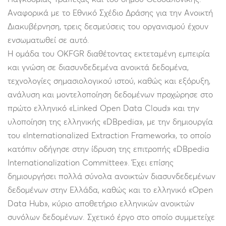
Αναφορικά με το Εθνικό Σχέδιο Δράσης για την Ανοικτή
Διακυβέρνηση, τρεις δεσμεύσεις του οργανισμού έχουν
ενσωματωθεί σε αυτό.
Η ομάδα του OKFGR διαθέτοντας εκτεταμένη εμπειρία
και γνώση σε διασυνδεδεμένα ανοικτά δεδομένα,
τεχνολογίες σημασιολογικού ιστού, καθώς και εξόρυξη,
ανάλυση και μοντελοποίηση δεδομένων προχώρησε στο
πρώτο ελληνικό «Linked Open Data Cloud» και την
υλοποίηση της ελληνικής «DBpedia», με την δημιουργία
του «Internationalized Extraction Framework», το οποίο
κατόπιν οδήγησε στην ίδρυση της επιτροπής «DBpedia
Internationalization Committee». Έχει επίσης
δημιουργήσει πολλά σύνολα ανοικτών διασυνδεδεμένων
δεδομένων στην Ελλάδα, καθώς και το ελληνικό «Open
Data Hub», κύριο αποθετήριο ελληνικών ανοικτών
συνόλων δεδομένων. Σχετικό έργο στο οποίο συμμετείχε