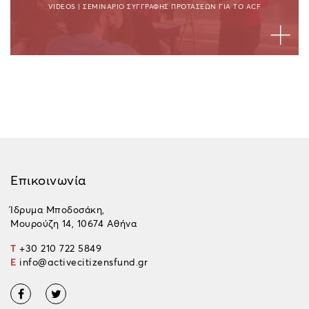
VIDEOS
|
ΣΕΜΙΝΑΡΙΟ ΣΥΓΓΡΑΦΗΣ ΠΡΟΤΑΣΕΩΝ ΓΙΑ ΤΟ ACF
Επικοινωνία
Ίδρυμα Μποδοσάκη,
Μουρούζη 14, 10674 Αθήνα
T
+30 210 722 5849
E
info@activecitizensfund.gr