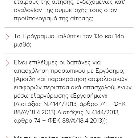
εταίρους της αίτησης, ενδεχομένως κατ’
αναλογίαν της συμμετοχής τους στον
προϋπολογισμό της αίτησης;
Το Πρόγραμμα καλύπτει τον 13ο και 14ο
μισθό;
Είναι επιλέξιμες οι δαπάνες για
απασχόληση προσωπικού με Εργόσημο;
[Αμοιβή και παρακράτηση ασφαλιστικών
εισφορών περιστασιακά απασχολούμενων
μέσω εξαργύρωσης «Εργοσήμων»
(Διατάξεις Ν.4144/2013, άρθρο 74 – ΦΕΚ
88/Α’/18.4.2013) Διατάξεις Ν.4144/2013,
άρθρο 74 – ΦΕΚ 88/Α’/18.4.2013)];