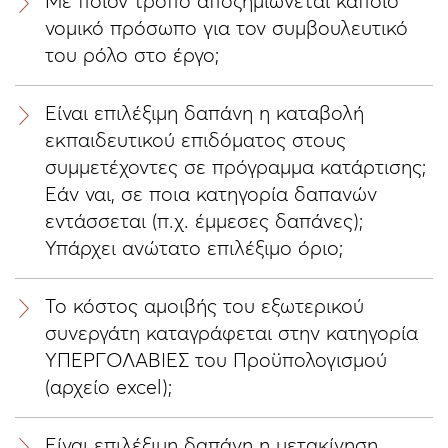
Με ποιον τρόπο αποζημιώνεται κάποιο
νομικό πρόσωπο για τον συμβουλευτικό
του ρόλο στο έργο;
Είναι επιλέξιμη δαπάνη η καταβολή
εκπαιδευτικού επιδόματος στους
συμμετέχοντες σε πρόγραμμα κατάρτισης;
Εάν ναι, σε ποια κατηγορία δαπανών
εντάσσεται (π.χ. έμμεσες δαπάνες);
Υπάρχει ανώτατο επιλέξιμο όριο;
Το κόστος αμοιβής του εξωτερικού
συνεργάτη καταγράφεται στην κατηγορία
ΥΠΕΡΓΟΛΑΒΙΕΣ του Προϋπολογισμού
(αρχείο excel);
Είναι επιλέξιμη δαπάνη η μετακίνηση