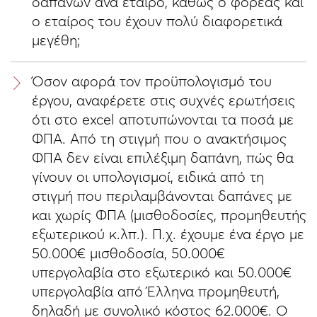
δαπανών ανά εταίρο, καθώς ο φορέας και
ο εταίρος του έχουν πολύ διαφορετικά
μεγέθη;
Όσον αφορά τον προϋπολογισμό του
έργου, αναφέρετε στις συχνές ερωτήσεις
ότι στο excel αποτυπώνονται τα ποσά με
ΦΠΑ. Από τη στιγμή που ο ανακτήσιμος
ΦΠΑ δεν είναι επιλέξιμη δαπάνη, πώς θα
γίνουν οι υπολογισμοί, ειδικά από τη
στιγμή που περιλαμβάνονται δαπάνες με
και χωρίς ΦΠΑ (μισθοδοσίες, προμηθευτής
εξωτερικού κ.λπ.). Π.χ. έχουμε ένα έργο με
50.000€ μισθοδοσία, 50.000€
υπεργολαβία στο εξωτερικό και 50.000€
υπεργολαβία από Έλληνα προμηθευτή,
δηλαδή με συνολικό κόστος 62.000€. Ο