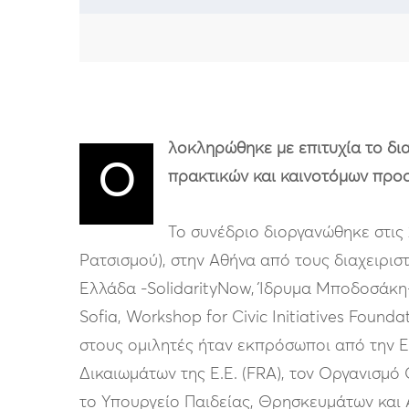
λοκληρώθηκε με επιτυχία το δι
Ο
πρακτικών και καινοτόμων προσ
Το συνέδριο διοργανώθηκε στις
Ρατσισμού), στην Αθήνα από τους διαχειριστ
Ελλάδα -SolidarityNow, Ίδρυμα Μποδοσάκη- 
Sofia, Workshop for Civic Initiatives Founda
στους ομιλητές ήταν εκπρόσωποι από την 
Δικαιωμάτων της Ε.Ε. (FRA), τον Οργανισμό
το Υπουργείο Παιδείας, Θρησκευμάτων και 