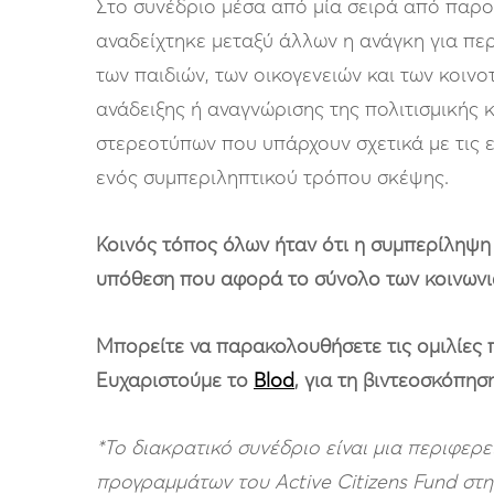
Στο συνέδριο μέσα από μία σειρά από παρου
αναδείχτηκε μεταξύ άλλων η ανάγκη για πε
των παιδιών, των οικογενειών και των κοινο
ανάδειξης ή αναγνώρισης της πολιτισμικής 
στερεοτύπων που υπάρχουν σχετικά με τις ε
ενός συμπεριληπτικού τρόπου σκέψης.
Κοινός τόπος όλων ήταν ότι η συμπερίληψη 
υπόθεση που αφορά το σύνολο των κοινων
Μπορείτε να παρακολουθήσετε τις ομιλίες 
Ευχαριστούμε το
Blod
, για τη βιντεοσκόπηση
*Το διακρατικό συνέδριο είναι μια περιφερ
προγραμμάτων του
Active
Citizens
Fund
στη