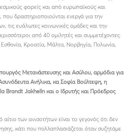
θεσμικούς φορείς και από ευρωπαϊκούς και
, που δραστηριοποιούνται ενεργά για την
ν, τις ευάλωτες κοινωνικές ομάδες και την
ρισσότεροι από 40 ομιλητές και συμμετέχοντες
 Εσθονία, Κροατία, Μάλτα, Νορβηγία, Πολωνία,
υπουργός Μετανάστευσης και Ασύλου, αρμόδια για
 Ασυνόδευτα Ανήλικα, κα Σοφία Βούλτεψη, η
a Brandt Jakhelln και ο Ιδρυτής και Πρόεδρος
 αίτιο των ανισοτήτων είναι το γεγονός ότι δεν
ίνησης, κάτι που πολλαπλασιάζεται όταν συζητάμε