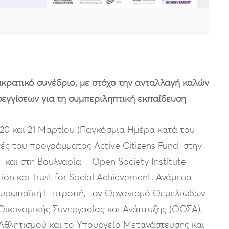
ακρατικό συνέδριο, με στόχο την ανταλλαγή καλών
εγγίσεων για τη συμπεριληπτική εκπαίδευση
 20 και 21 Μαρτίου (Παγκόσμια Ημέρα κατά του
ές του προγράμματος Active Citizens Fund, στην
και στη Βουλγαρία – Open Society Institute
tion και Trust for Social Achievement. Ανάμεσα
Ευρωπαϊκή Επιτροπή, τον Οργανισμό Θεμελιωδών
 Οικονομικής Συνεργασίας και Ανάπτυξης (ΟΟΣΑ),
Αθλητισμού και το Υπουργείο Μετανάστευσης και