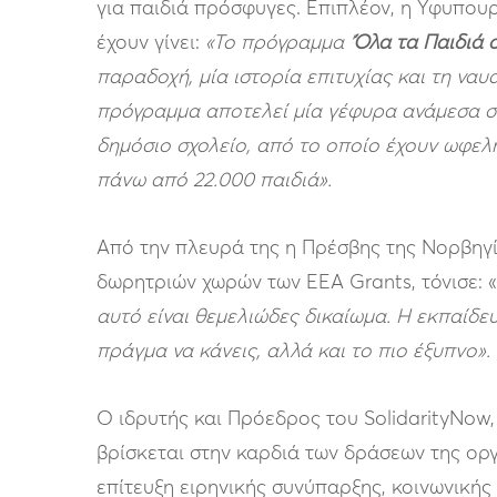
για παιδιά πρόσφυγες. Επιπλέον, η Υφυπου
έχουν γίνει:
«Το πρόγραμμα ‘
Όλα τα Παιδιά 
παραδοχή, μία ιστορία επιτυχίας και τη να
πρόγραμμα αποτελεί μία γέφυρα ανάμεσα στ
δημόσιο σχολείο, από το οποίο έχουν ωφελη
πάνω από 22.000 παιδιά».
Από την πλευρά της η Πρέσβης της Νορβηγί
δωρητριών χωρών των EEA Grants, τόνισε: «
αυτό είναι θεμελιώδες δικαίωμα. Η εκπαίδε
πράγμα να κάνεις, αλλά και το πιο έξυπνο».
Ο ιδρυτής και Πρόεδρος του SolidarityNow,
βρίσκεται στην καρδιά των δράσεων της οργ
επίτευξη ειρηνικής συνύπαρξης, κοινωνικής