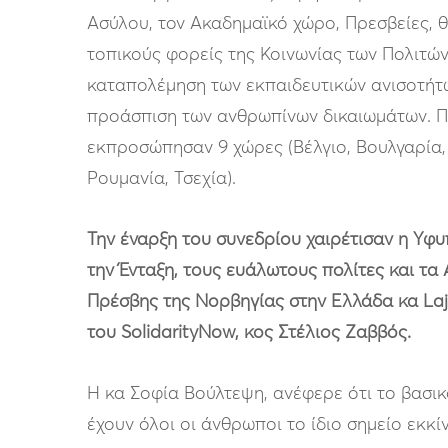
Ασύλου, τον Ακαδημαϊκό χώρο, Πρεσβείες, 
τοπικούς φορείς της Κοινωνίας των Πολιτών
καταπολέμηση των εκπαιδευτικών ανισοτήτω
προάσπιση των ανθρωπίνων δικαιωμάτων. Πε
εκπροσώπησαν 9 χώρες (Βέλγιο, Βουλγαρία,
Ρουμανία, Τσεχία).
Την έναρξη του συνεδρίου χαιρέτισαν η Υφ
την Ένταξη, τους ευάλωτους πολίτες και τα
Πρέσβης της Νορβηγίας στην Ελλάδα κα Lajl
του SolidarityNow, κος Στέλιος Ζαββός.
Η κα Σοφία Βούλτεψη, ανέφερε ότι το βασικό
έχουν όλοι οι άνθρωποι το ίδιο σημείο εκκ