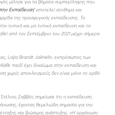
ργός μίλησε για τα βήματα συμπερίληψης που
στην Εκπαίδευση’
αποτελεί σύνθημα και
υαρχίδα της προσφυγικής εκπαίδευσης. Το
ην τυπική και μη τυπική εκπαίδευση και το
θεί από τον Σεπτέμβριο του 2021 μέχρι σήμερα
ας, Lajla Brandt Jakhelln, εκπρόσωπος των
Κάθε παιδί έχει δικαίωμα στην εκπαίδευση και
υση χωρίς αποκλεισμούς δεν είναι μόνο το ορθό
 Στέλιος Ζαββός σημείωσε ότι η εκπαίδευση
άνωσης, έχοντας θεμελιώδη σημασία για την
 ένταξης και βιώσιμης ανάπτυξης.
«Η οργάνωση