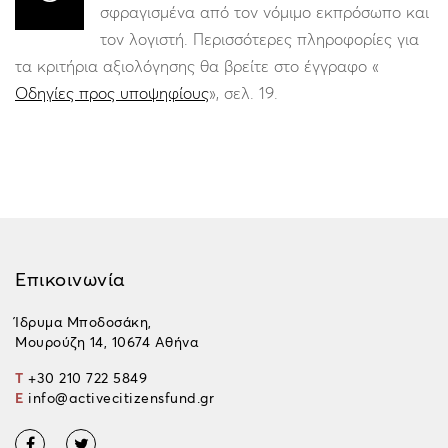
σφραγισμένα από τον νόμιμο εκπρόσωπο και
τον λογιστή. Περισσότερες πληροφορίες για
τα κριτήρια αξιολόγησης θα βρείτε στο έγγραφο «
Οδηγίες προς υποψηφίους
», σελ. 19.
Επικοινωνία
Ίδρυμα Μποδοσάκη,
Μουρούζη 14, 10674 Αθήνα
T
+30 210 722 5849
E
info@activecitizensfund.gr