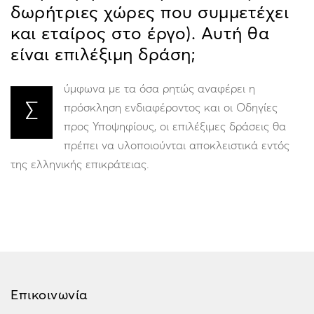
δωρήτριες χώρες που συμμετέχει
και εταίρος στο έργο). Αυτή θα
είναι επιλέξιμη δράση;
ύμφωνα με τα όσα ρητώς αναφέρει η
Σ
πρόσκληση ενδιαφέροντος και οι Οδηγίες
προς Υποψηφίους, οι επιλέξιμες δράσεις θα
πρέπει να υλοποιούνται αποκλειστικά εντός
της ελληνικής επικράτειας.
Επικοινωνία