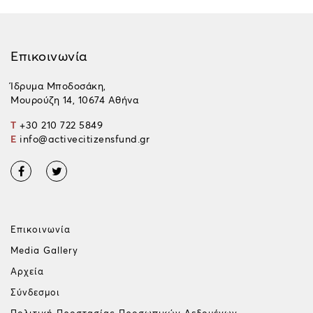
Επικοινωνία
Ίδρυμα Μποδοσάκη,
Μουρούζη 14, 10674 Αθήνα
T
+30 210 722 5849
E
info@activecitizensfund.gr
Επικοινωνία
Media Gallery
Αρχεία
Σύνδεσμοι