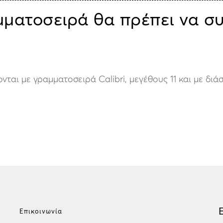
αμματοσειρά θα πρέπει να 
αι με γραμματοσειρά Calibri, μεγέθους 11 και με διάστ
Επικοινωνία