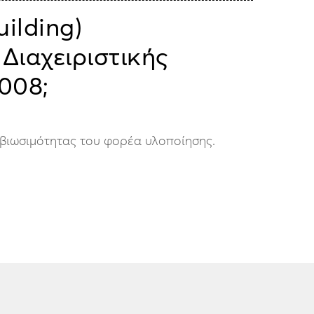
ilding)
Διαχειριστικής
008;
 βιωσιμότητας του φορέα υλοποίησης.