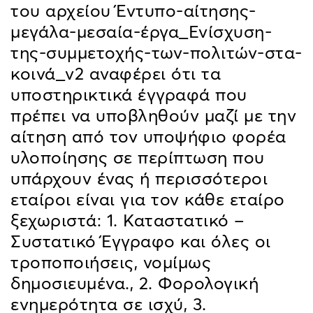
του αρχείου Έντυπο-αίτησης-
μεγάλα-μεσαία-έργα_Ενίσχυση-
της-συμμετοχής-των-πολιτών-στα-
κοινά_v2 αναφέρει ότι τα
υποστηρικτικά έγγραφά που
πρέπει να υποβληθούν μαζί με την
αίτηση από τον υποψήφιο φορέα
υλοποίησης σε περίπτωση που
υπάρχουν ένας ή περισσότεροι
εταίροι είναι για τον κάθε εταίρο
ξεχωριστά: 1. Καταστατικό –
Συστατικό Έγγραφο και όλες οι
τροποποιήσεις, νομίμως
δημοσιευμένα., 2. Φορολογική
ενημερότητα σε ισχύ, 3.