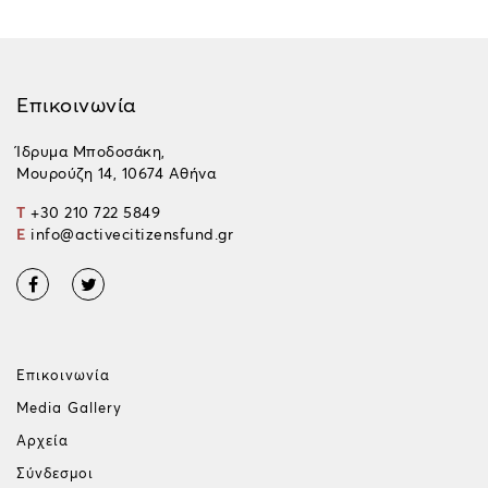
Επικοινωνία
Ίδρυμα Μποδοσάκη,
Μουρούζη 14, 10674 Αθήνα
T
+30 210 722 5849
E
info@activecitizensfund.gr
Επικοινωνία
Media Gallery
Αρχεία
Σύνδεσμοι