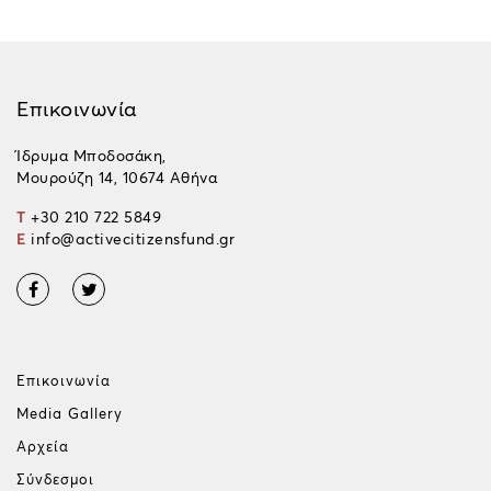
Επικοινωνία
Ίδρυμα Μποδοσάκη,
Μουρούζη 14, 10674 Αθήνα
T
+30 210 722 5849
E
info@activecitizensfund.gr
Επικοινωνία
Media Gallery
Αρχεία
Σύνδεσμοι