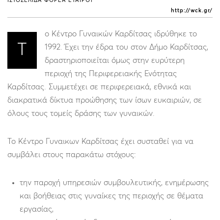
ΙΣΤΟΣΕΛΙΔΑ ΦΟΡΕΑ ΕΤΑΙΡΟΥ
http://wck.gr/
ο Κέντρο Γυναικών Καρδίτσας ιδρύθηκε το
Τ
1992. Έχει την έδρα του στον Δήμο Καρδίτσας,
δραστηριοποιείται όμως στην ευρύτερη
περιοχή της Περιφερειακής Ενότητας
Καρδίτσας. Συμμετέχει σε περιφερειακά, εθνικά και
διακρατικά δίκτυα προώθησης των ίσων ευκαιριών, σε
όλους τους τομείς δράσης των γυναικών.
Το Κέντρο Γυναικων Καρδίτσας έχει συσταθεί για να
συμβάλει στους παρακάτω στόχους:
την παροχή υπηρεσιών συμβουλευτικής, ενημέρωσης
και βοήθειας στις γυναίκες της περιοχής σε θέματα
εργασίας,