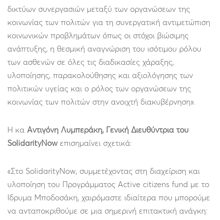
δικτύων συνεργασιών μεταξύ των οργανώσεων της
κοινωνίας των πολιτών για τη συνεργατική αντιμετώπιση
κοινωνικών προβλημάτων όπως οι στόχοι βιώσιμης
ανάπτυξης, η θεσμική αναγνώριση του ισότιμου ρόλου
των ασθενών σε όλες τις διαδικασίες χάραξης,
υλοποίησης, παρακολούθησης και αξιολόγησης των
πολιτικών υγείας και ο ρόλος των οργανώσεων της
κοινωνίας των πολιτών στην ανοιχτή διακυβέρνηση».
Η κα
Αντιγόνη Λυμπεράκη, Γενική Διευθύντρια του
SolidarityNow
επισημαίνει σχετικά:
«Στο SolidarityNow, συμμετέχοντας στη διαχείριση και
υλοποίηση του Προγράμματος Active citizens fund με το
Ίδρυμα Μποδοσάκη, χαιρόμαστε ιδιαίτερα που μπορούμε
να ανταποκριθούμε σε μια σημερινή επιτακτική ανάγκη: