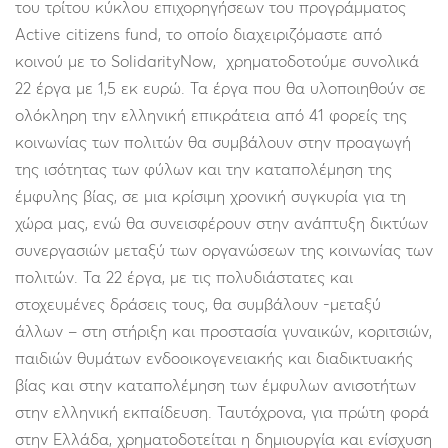
του τρίτου κύκλου επιχορηγήσεων του προγράμματος
Active citizens fund, το οποίο διαχειριζόμαστε από
κοινού με το SolidarityNow, χρηματοδοτούμε συνολικά
22 έργα με 1,5 εκ ευρώ. Τα έργα που θα υλοποιηθούν σε
ολόκληρη την ελληνική επικράτεια από 41 φορείς της
κοινωνίας των πολιτών θα συμβάλουν στην προαγωγή
της ισότητας των φύλων και την καταπολέμηση της
έμφυλης βίας, σε μια κρίσιμη χρονική συγκυρία για τη
χώρα μας, ενώ θα συνεισφέρουν στην ανάπτυξη δικτύων
συνεργασιών μεταξύ των οργανώσεων της κοινωνίας των
πολιτών. Τα 22 έργα, με τις πολυδιάστατες και
στοχευμένες δράσεις τους, θα συμβάλουν -μεταξύ
άλλων – στη στήριξη και προστασία γυναικών, κοριτσιών,
παιδιών θυμάτων ενδοοικογενειακής και διαδικτυακής
βίας και στην καταπολέμηση των έμφυλων ανισοτήτων
στην ελληνική εκπαίδευση. Ταυτόχρονα, για πρώτη φορά
στην Ελλάδα, χρηματοδοτείται η δημιουργία και ενίσχυση