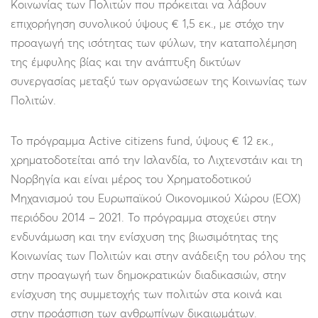
Κοινωνίας των Πολιτών που πρόκειται να λάβουν
επιχορήγηση συνολικού ύψους € 1,5 εκ., με στόχο την
προαγωγή της ισότητας των φύλων, την καταπολέμηση
της έμφυλης βίας και την ανάπτυξη δικτύων
συνεργασίας μεταξύ των οργανώσεων της Κοινωνίας των
Πολιτών.
Το πρόγραμμα Active citizens fund, ύψους € 12 εκ.,
χρηματοδοτείται από την Ισλανδία, το Λιχτενστάιν και τη
Νορβηγία και είναι μέρος του Χρηματοδοτικού
Μηχανισμού του Ευρωπαϊκού Οικονομικού Χώρου (ΕΟΧ)
περιόδου 2014 – 2021. Το πρόγραμμα στοχεύει στην
ενδυνάμωση και την ενίσχυση της βιωσιμότητας της
Κοινωνίας των Πολιτών και στην ανάδειξη του ρόλου της
στην προαγωγή των δημοκρατικών διαδικασιών, στην
ενίσχυση της συμμετοχής των πολιτών στα κοινά και
στην προάσπιση των ανθρωπίνων δικαιωμάτων.