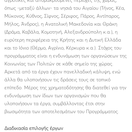
αγροτικές και απομακρυσμένες περιοχές της χώρας,
όπως -μεταξύ άλλων- τα νησιά του Αιγαίου (Τήνος, Κέα,
Μύκονος, Κύθνος, Σίφνος, Σέριφος, Πάρος, Αντίπαρος,
Μήλος, Άνδρος), η Ανατολική Μακεδονία και Θράκη
(Δράμα, Καβάλα, Κομοτηνή, Αλεξανδρούπολη κ.α.), η
ευρύτερη περιφέρεια της Κρήτης και η Δυτική Ελλάδα
και το Ιόνιο (Θέρμο, Αγρίνιο, Κέρκυρα κ.α.). Στόχος του
προγράμματος είναι η ενδυνάμωση των οργανώσεων της
Κοινωνίας των Πολιτών σε κάθε σημείο της χώρας.
Αρκετά από τα έργα έχουν πανελλαδική κάλυψη, ενώ
άλλα θα υλοποιήσουν τις δράσεις τους σε τοπικό
επίπεδο. Μέρος της χρηματοδότησης θα διατεθεί για την
ενδυνάμωση των ίδιων των οργανισμών που θα
υλοποιήσουν τα έργα, συμβάλλοντας έτσι στην
βιωσιμότητα των αποτελεσμάτων του Προγράμματος.
Διαδικασία επιλογής έργων