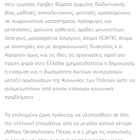
στην εργασία, έφηβες θύματα έμφυλης διαδικτυακής
βίας, μαθητές, εκπαιδευτικούς, φοιτητές, κρατούμενους
σε σωφρονιστικά καταστήματα, πρόσφυγες και
μετανάστες, χρόνιους ασθενείς, ομάδες μειονοτήτων,
άστεγους, μακροχρόνια άνεργους, άτομα ΛΟΑΤΚΙ, άτομα
με αναπηρίες και με ψυχοκοινωνικές δυσκολίες κ.α.
Αφορούν όμως και τις ίδιες τις οργανώσεις αφού για
πρώτη φορά στην Ελλάδα χρηματοδοτείται η δημιουργία,
η ενίσχυση και η βιωσιμότητα δικτύων συνεργασιών
μεταξύ οργανώσεων της Κοινωνίας των Πολιτών ώστε να
αντιμετωπίσουν από κοινού επίκαιρα κοινωνικά
προβλήματα.
Τα επιλεγμένα έργα πρόκειται να υλοποιηθούν σε όλη
την ελληνική επικράτεια, από τα μεγάλα αστικά κέντρα
(Αθήνα, Θεσσαλονίκη, Πάτρα, κ.α.), μέχρι τις νησιωτικές,