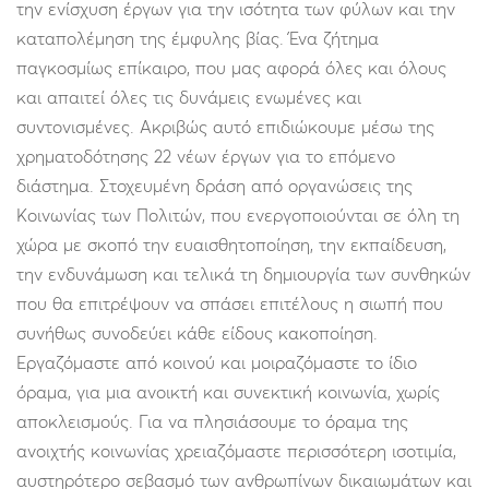
την ενίσχυση έργων για την ισότητα των φύλων και την
καταπολέμηση της έμφυλης βίας. Ένα ζήτημα
παγκοσμίως επίκαιρο, που μας αφορά όλες και όλους
και απαιτεί όλες τις δυνάμεις ενωμένες και
συντονισμένες. Ακριβώς αυτό επιδιώκουμε μέσω της
χρηματοδότησης 22 νέων έργων για το επόμενο
διάστημα. Στοχευμένη δράση από οργανώσεις της
Κοινωνίας των Πολιτών, που ενεργοποιούνται σε όλη τη
χώρα με σκοπό την ευαισθητοποίηση, την εκπαίδευση,
την ενδυνάμωση και τελικά τη δημιουργία των συνθηκών
που θα επιτρέψουν να σπάσει επιτέλους η σιωπή που
συνήθως συνοδεύει κάθε είδους κακοποίηση.
Εργαζόμαστε από κοινού και μοιραζόμαστε το ίδιο
όραμα, για μια ανοικτή και συνεκτική κοινωνία, χωρίς
αποκλεισμούς. Για να πλησιάσουμε το όραμα της
ανοιχτής κοινωνίας χρειαζόμαστε περισσότερη ισοτιμία,
αυστηρότερο σεβασμό των ανθρωπίνων δικαιωμάτων και