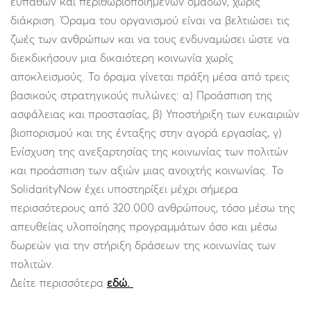
ευπαθών και περιθωριοποιημένων ομάδων, χωρίς
διάκριση. Όραμα του οργανισμού είναι να βελτιώσει τις
ζωές των ανθρώπων και να τους ενδυναμώσει ώστε να
διεκδικήσουν μια δικαιότερη κοινωνία χωρίς
αποκλεισμούς. Το όραμα γίνεται πράξη μέσα από τρεις
βασικούς στρατηγικούς πυλώνες: α) Προάσπιση της
ασφάλειας και προστασίας, β) Υποστήριξη των ευκαιριών
βιοπορισμού και της ένταξης στην αγορά εργασίας, γ)
Ενίσχυση της ανεξαρτησίας της κοινωνίας των πολιτών
και προάσπιση των αξιών μιας ανοιχτής κοινωνίας. Το
SolidarityNow έχει υποστηρίξει μέχρι σήμερα
περισσότερους από 320.000 ανθρώπους, τόσο μέσω της
απευθείας υλοποίησης προγραμμάτων όσο και μέσω
δωρεών για την στήριξη δράσεων της κοινωνίας των
πολιτών.
Δείτε περισσότερα
εδώ.