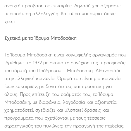
ανοιχτή πρόσβαση σε ευκαιρίες. Δηλαδή χρειαζόμαστε
περισσότερη αλληλεγγύη. Και τώρα και αύριο, όπως
χτες».
Σχετικά με το Ίδρυμα Μποδοσάκη:
Το Ίδρυμα Μποδοσάκη είναι κοινωφελής οργανισμός που
ιδρύθηκε το 1972 με σκοπό τη συνέχιση της προσφοράς
του ιδρυτή του Πρόδρομου – Μποδοσάκη Αθανασιάδη
στην ελληνική κοινωνία. Όραμά του είναι μια κοινωνία
ίσων ευκαιριών, με δυνατότητες και προοπτική για
όλους. Προς επίτευξη του οράματός του, το Ίδρυμα
Μποδοσάκη, με διαφάνεια, λογοδοσία και αξιοπιστία,
χρηματοδοτεί, σχεδιάζει και υλοποιεί δράσεις και
προγράμματα που σχετίζονται με τους τέσσερις
στρατηγικούς του πυλώνες: την προαγωγή της παιδείας,