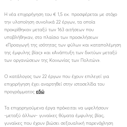
Η νέα επιχορήγηση του € 1,5 εκ. προσφέρεται με στόχο
την υλοποίηση συνολικά 22 έργων, τα οποία
προκρίθηκαν μεταξύ των 163 αιτήσεων που
υποβλήθηκαν, στο πλαίσιο των προσκλήσεων
«Προαγωγή της ισότητας των φύλων και καταπολέμηση
της έμφυλης βίας» και «Ανάπτυξη των δικτύων μεταξύ
των οργανώσεων της Κοινωνίας των Πολιτών».
Ο κατάλογος των 22 έργων που έχουν επιλεγεί για
επιχορήγηση έχει αναρτηθεί στην ιστοσελίδα του
προγράμματος
εδώ
.
Τα επιχορηγούμενα έργα πρόκειται να ωφελήσουν
-μεταξύ άλλων- γυναίκες θύματα έμφυλης βίας,
γυναίκες που έχουν βιώσει σεξουαλική παρενόχληση