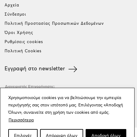
Αρχεία
Σύνδεσμοι
Πολιτική Προστασίας Προσωπικών Δεδομένων
Όροι Χρήσης
Ρυθμίσεις cookies
Πολιτική Cookies
Εγγραφή στο newsletter
Χρησιμοποιούμε cookies για να βελτιώσουμε την εμπειρία
περιήγησής σας στον ιστότοπό μας. Επιλέγοντας «Αποδοχή
Όλων», συναινείτε στη χρήση των cookies από εμάς.
Περισσότερα
Επιλογές
Απόρριψη όλων
Αποδοχή όλων
©
2026
. ALL RIGHTS RESERVED