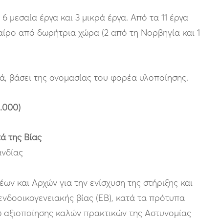
 6 μεσαία έργα και 3 μικρά έργα. Από τα 11 έργα
αίρο από δωρήτρια χώρα (2 από τη Νορβηγία και 1
ά, βάσει της ονομασίας του φορέα υλοποίησης.
.000)
ά της Βίας
ανδίας
ν και Αρχών για την ενίσχυση της στήριξης και
νδοοικογενειακής βίας (ΕΒ), κατά τα πρότυπα
ω αξιοποίησης καλών πρακτικών της Αστυνομίας