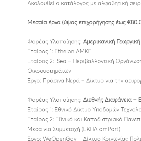
Ακολουθεί ο κατάλογος με αλφαβητική σειρ
Μεσαία έργα (ύψος επιχορήγησης έως €80.
Φορέας Υλοποίησης:
Αμερικανική Γεωργική
Εταίρος 1: Ethelon ΑΜΚΕ
Εταίρος 2: iSea – Περιβαλλοντική Οργάνωσ
Οικοσυστημάτων
Έργο: Πράσινα Νερά – Δίκτυο για την αειφ
Φορέας Υλοποίησης:
Διεθνής Διαφάνεια – 
Εταίρος 1: Εθνικό Δίκτυο Υποδομών Τεχνολο
Εταίρος 2: Εθνικό και Καποδιστριακό Πανε
Μέσα για Συμμετοχή (ΕΚΠΑ dmPart)
Έργο: WeOpenGov – Δίκτυο Κοινωνίας Πολι