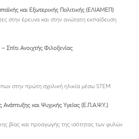
παϊκής και Εξωτερικής Πολιτικής (ΕΛΙΑΜΕΠ)
τες στην έρευνα και στην ανώτατη εκπαίδευση
– Σπίτι Ανοιχτής Φιλοξενίας
πων στην πρώτη σχολική ηλικία μέσω STEM
 Ανάπτυξης και Ψυχικής Υγείας (Ε.Π.Α.Ψ.Υ.)
ης βίας και προαγωγής της ισότητας των φυλών