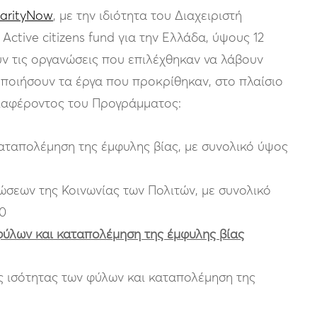
darityNow
, με την ιδιότητα του Διαχειριστή
ctive citizens fund για την Ελλάδα, ύψους 12
ν τις οργανώσεις που επιλέχθηκαν να λάβουν
ποιήσουν τα έργα που προκρίθηκαν, στο πλαίσιο
ιαφέροντος του Προγράμματος:
αταπολέμηση της έμφυλης βίας, με συνολικό ύψος
ώσεων της Κοινωνίας των Πολιτών, με συνολικό
0
φύλων και καταπολέμηση της έμφυλης βίας
 ισότητας των φύλων και καταπολέμηση της