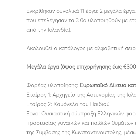
Εγκρίθηκαν συνολικά 11 έργα: 2 μεγάλα έργα,
που επελέγησαν τα 3 θα υλοποιηθούν με ετ
από την Ισλανδία).
Ακολουθεί ο κατάλογος με αλφαβητική σειρ
Μεγάλα έργα (ύψος επιχορήγησης έως €300
Φορέας υλοποίησης:
Ευρωπαϊκό Δίκτυο κατ
Εταίρος 1: Αρχηγείο της Αστυνομίας της Ισλ
Εταίρος 2: Χαμόγελο του Παιδιού
Έργο: Ουσιαστική σύμπραξη Ελληνικών φορέω
προστασίας γυναικών και παιδιών θυμάτων ε
της Σύμβασης της Κωνσταντινούπολης, μέσ