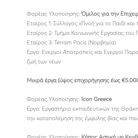
Φορέας Υλοποίησης:
Όμιλος για την Επιχει
Εταίρος 1: Σύλλογος «Πνοή για το Παιδί και
Εταίρος 2: Τμήμα Κοινωνικής Εργασίας του 
Εταίρος 3: Terram Pacis (Νορβηγία)
Έργο: Ενεργοί Αποτροπείς και Ενεργοί Παρ
ζωή των νέων
Μικρά έργα (ύψος επιχορήγησης έως €5.00
Φορέας Υλοποίησης:
Icon
Greece
Έργο: Εργαστήριο εκπαιδευτικών της Θράκη
την καταπολέμηση της έμφυλης βίας και πα
Φορέας Υλοποίησης:
Κήπος Αστική μη Κερδ