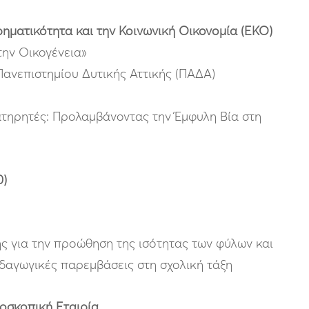
ρηματικότητα και την Κοινωνική Οικονομία (ΕΚΟ)
 την Οικογένεια»
Πανεπιστημίου Δυτικής Αττικής (ΠΑΔΑ)
ατηρητές: Προλαμβάνοντας την Έμφυλη Βία στη
0)
ς για την προώθηση της ισότητας των φύλων και
ιδαγωγικές παρεμβάσεις στη σχολική τάξη
οσκοπική Εταιρία