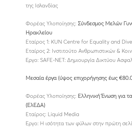
της Ισλανδίας
Φορέας Υλοποίησης:
Σύνδεσμος Μελών Γυν
Ηρακλείου
Εταίρος 1: KUN Centre for Equality and Dive
Εταίρος 2: Ινστιτούτο Ανθρωπιστικών & Κοι
Έργο: SAFE-NET: Δημιουργία Δικτύου Ασφαλ
Μεσαία έργα (ύψος επιχορήγησης έως €80.
Φορέας Υλοποίησης:
Ελληνική Ένωση για τ
(ΕλΕΔΑ)
Εταίρος: Liquid Media
Έργο: H ισότητα των φύλων στην πρώτη σελ