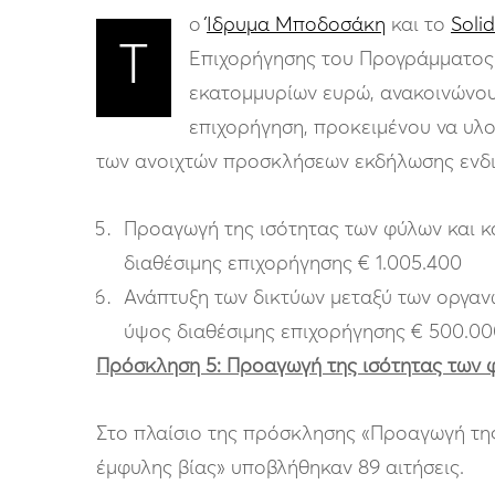
ο
Ίδρυμα Μποδοσάκη
και το
Soli
Τ
Επιχορήγησης του Προγράμματος A
εκατομμυρίων ευρώ, ανακοινώνου
επιχορήγηση, προκειμένου να υλο
των ανοιχτών προσκλήσεων εκδήλωσης ενδ
Προαγωγή της ισότητας των φύλων και κ
διαθέσιμης επιχορήγησης € 1.005.400
Ανάπτυξη των δικτύων μεταξύ των οργαν
ύψος διαθέσιμης επιχορήγησης € 500.00
Πρόσκληση 5: Προαγωγή της ισότητας των 
Στο πλαίσιο της πρόσκλησης «Προαγωγή της
έμφυλης βίας» υποβλήθηκαν 89 αιτήσεις.