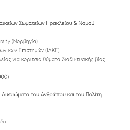
αικείων Σωματείων Ηρακλείου & Νομού
rsity (Νορβηγία)
νωνικών Επιστημών (ΙΑΚΕ)
είας για κορίτσια θύματα διαδικτυακής βίας
000)
α Δικαιώματα του Ανθρώπου και του Πολίτη
ίδα