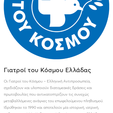
Γιατροί του Κόσμου Ελλάδας
Οι Γιατροί του Κόσμου – Ελληνική Αντιπροσωπεία,
σχεδιάζουν και υλοποιούν διατομεακές δράσεις και
πρωτοβουλίες που αντικατοπτρίζουν τις συνεχώς
μεταβαλλόμενες ανάγκες του επωφελούμενου πληθυσμού.
Ιδρύθηκαν το 1990 και αποτελούν μία ιστορική, ιατρική,