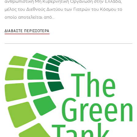
ανθρωπιστική Μη Κυβερνητική Οργάνωση στην Ελλάδα,
μέλος του Διεθνούς Δικτύου των Γιατρών του Κόσμου το
οποίο αποτελείται από...
ΔΙΑΒΑΣΤΕ ΠΕΡΙΣΣΟΤΕΡΑ