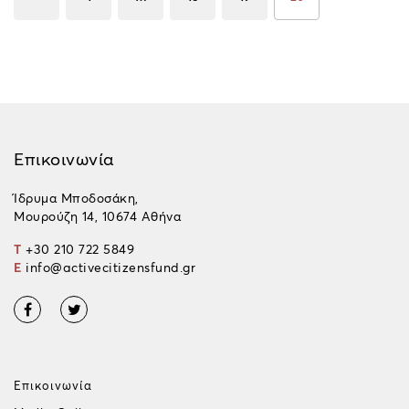
Επικοινωνία
Ίδρυμα Μποδοσάκη,
Μουρούζη 14, 10674 Αθήνα
T
+30 210 722 5849
E
info@activecitizensfund.gr
Επικοινωνία