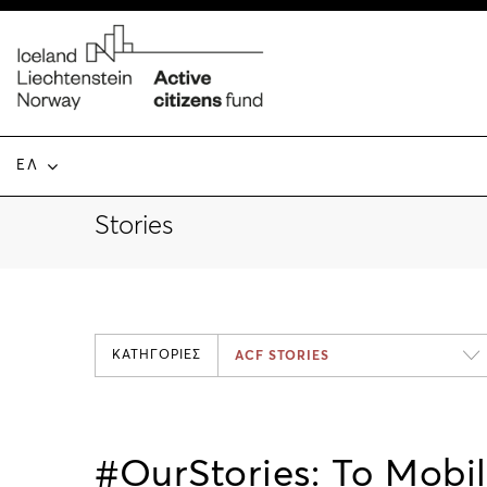
ΕΛ
Stories
ΚΑΤΗΓΟΡΙΕΣ
ACF STORIES
#OurStories: Το Mobil