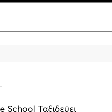
e School Ταξιδεύει