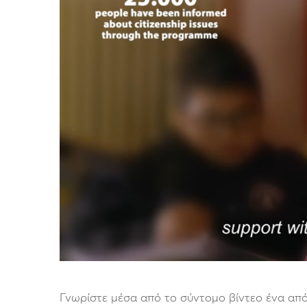
Γνωρίστε μέσα από το σύντομο βίντεο ένα από