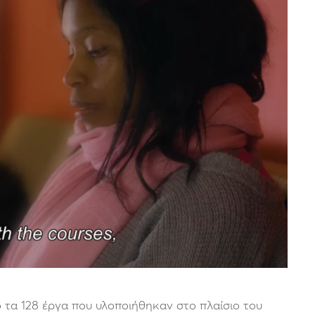
 τα 128 έργα που υλοποιήθηκαν στο πλαίσιο του