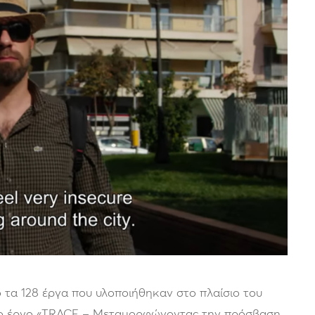
 τα 128 έργα που υλοποιήθηκαν στο πλαίσιο του
 Tο έργο «TRACE – Μεταμορφώνοντας την πρόσβαση