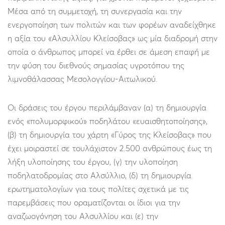
Μέσα από τη συμμετοχή, τη συνεργασία και την
ενεργοποίηση των πολιτών και των φορέων αναδείχθηκε
η αξία του «Αλσυλλίου Κλείσοβας» ως μία διαδρομή στην
οποία ο άνθρωπος μπορεί να έρθει σε άμεση επαφή με
την φύση του διεθνούς σημασίας υγροτόπου της
λιμνοθάλασσας Μεσολογγίου-Αιτωλικού.
Οι δράσεις του έργου περιλάμβαναν (α) τη δημιουργία
ενός «πολυμορφικού» ποδηλάτου «ευαισθητοποίησης»,
(β) τη δημιουργία του χάρτη «Γύρος της Κλείσοβας» που
έχει μοιραστεί σε τουλάχιστον 2.500 ανθρώπους έως τη
λήξη υλοποίησης του έργου, (γ) την υλοποίηση
ποδηλατοδρομίας στο Αλσύλλιο, (δ) τη δημιουργία
ερωτηματολογίων για τους πολίτες σχετικά με τις
παρεμβάσεις που οραματίζονται οι ίδιοι για την
αναζωογόνηση του Αλσυλλίου και (ε) την