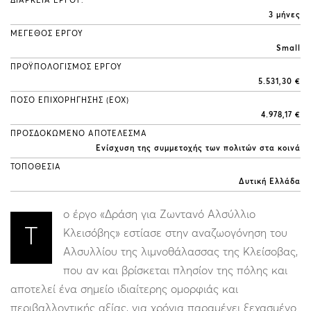
ΔΙΑΡΚΕΙΑ ΕΡΓΟΥ:
3 μήνες
ΜΕΓΕΘΟΣ ΕΡΓΟΥ
Small
ΠΡΟΫΠΟΛΟΓΙΣΜΟΣ ΕΡΓΟΥ
5.531,30 €
ΠΟΣΟ ΕΠΙΧΟΡΗΓΗΣΗΣ (ΕΟΧ)
4.978,17 €
ΠΡΟΣΔΟΚΩΜΕΝΟ ΑΠΟΤΕΛΕΣΜΑ
Ενίσχυση της συμμετοχής των πολιτών στα κοινά
ΤΟΠΟΘΕΣΙΑ
Δυτική Ελλάδα
ο έργο «Δράση για Ζωντανό Αλσύλλιο
Τ
Κλεισόβης» εστίασε στην αναζωογόνηση του
Αλσυλλίου της λιμνοθάλασσας της Κλείσοβας,
που αν και βρίσκεται πλησίον της πόλης και
αποτελεί ένα σημείο ιδιαίτερης ομορφιάς και
περιβαλλοντικής αξίας, για χρόνια παραμένει ξεχασμένο.